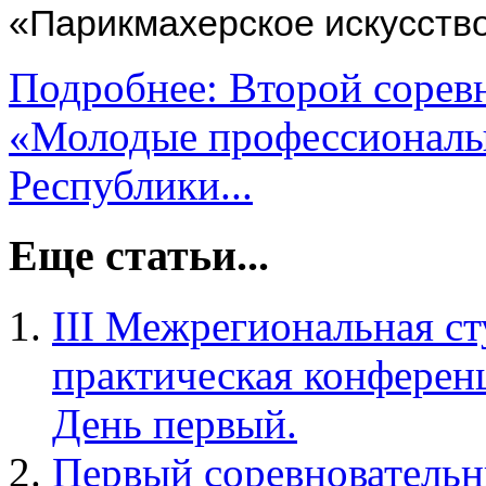
«Парикмахерское искусство
Подробнее: Второй сорев
«Молодые профессионалы (
Республики...
Еще статьи...
III Межрегиональная ст
практическая конференц
День первый.
Первый соревновательн