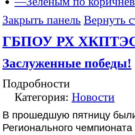
—
Зеленым по коричне
Закрыть панель
Вернуть с
ГБПОУ РХ ХКПТЭ
Заслуженные победы!
Подробности
Категория:
Новости
В прошедшую пятницу были 
Регионального чемпионат