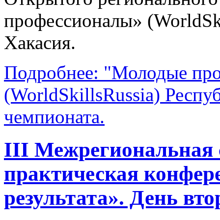
профессионалы» (WorldSki
Хакасия.
Подробнее: "Молодые пр
(WorldSkillsRussia) Респу
чемпионата.
III Межрегиональная 
практическая конфере
результата». День вто