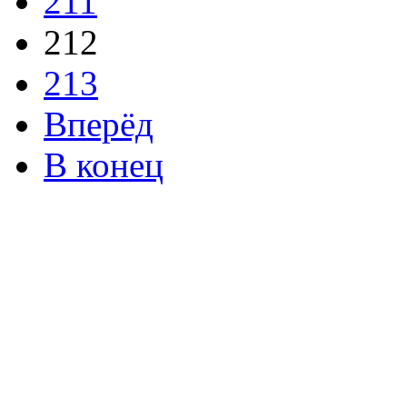
211
212
213
Вперёд
В конец