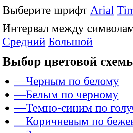
Выберите шрифт
Arial
Ti
Интервал между символам
Средний
Большой
Выбор цветовой схем
—
Черным по белому
—
Белым по черному
—
Темно-синим по гол
—
Коричневым по беже