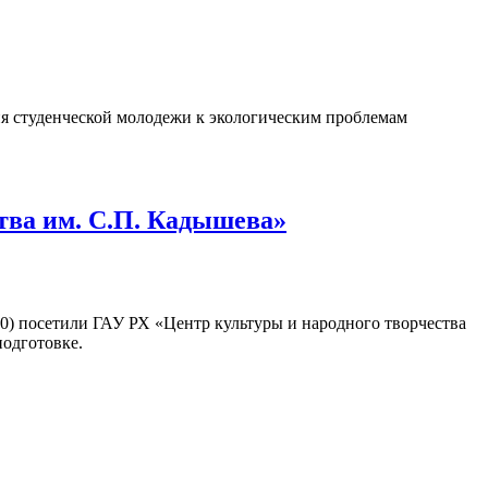
ия студенческой молодежи к экологическим проблемам
тва им. С.П. Кадышева»
) посетили ГАУ РХ «Центр культуры и народного творчества
подготовке.