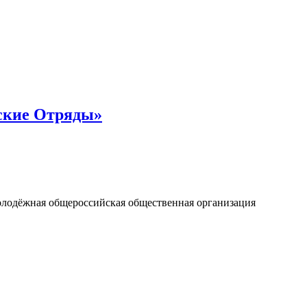
ские Отряды»
олодёжная общероссийская общественная организация