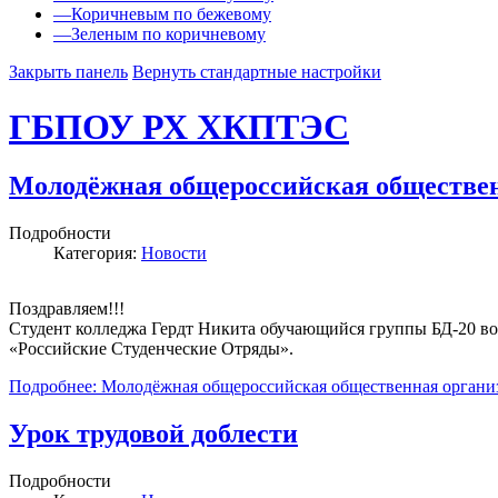
—
Коричневым по бежевому
—
Зеленым по коричневому
Закрыть панель
Вернуть стандартные настройки
ГБПОУ РХ ХКПТЭС
Молодёжная общероссийская обществен
Подробности
Категория:
Новости
Поздравляем!!!
Студент колледжа Гердт Никита обучающийся группы БД-20 во
«Российские Студенческие Отряды».
Подробнее: Молодёжная общероссийская общественная органи
Урок трудовой доблести
Подробности