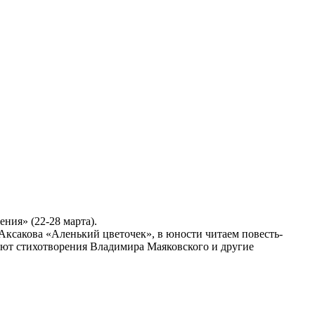
ния» (22-28 марта).
ксакова «Аленький цветочек», в юности читаем повесть-
ют стихотворения Владимира Маяковского и другие