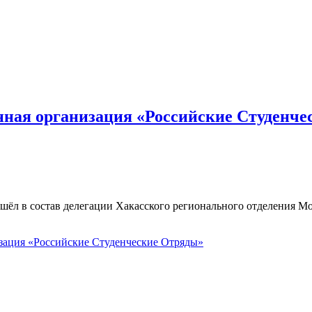
ная организация «Российские Студенче
шёл в состав делегации Хакасского регионального отделения М
зация «Российские Студенческие Отряды»