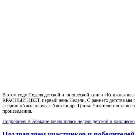
В этом году Неделя детской и юношеской книги «Книжная весна
КРАСНЫЙ ЦВЕТ, первый день Недели. С раннего детства мы по
феерию «Алые паруса» Александра Грина. Читатели постарше 
произведения.
Подробнее: В Абакане завершилась неделя детской и юношеск
Поздравляем участников и победителей