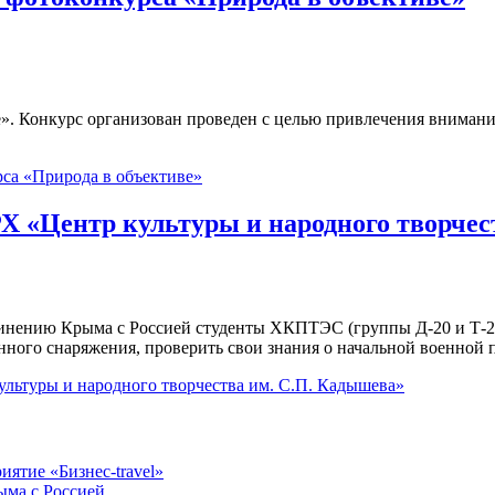
е». Конкурс организован проведен с целью привлечения вниман
рса «Природа в объективе»
Х «Центр культуры и народного творчес
инению Крыма с Россией студенты ХКПТЭС (группы Д-20 и Т-20
нного снаряжения, проверить свои знания о начальной военной 
ультуры и народного творчества им. С.П. Кадышева»
ятие «Бизнес-travel»
ыма с Россией