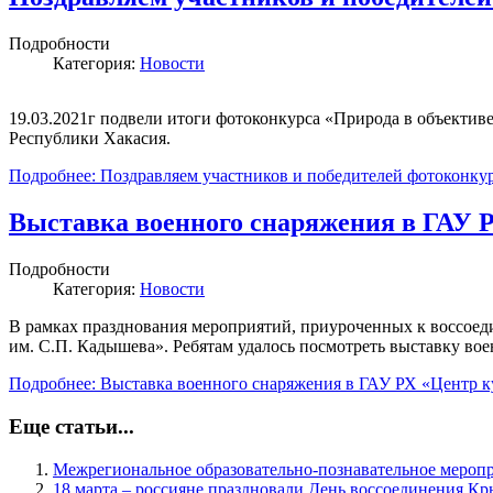
Подробности
Категория:
Новости
19.03.2021г подвели итоги фотоконкурса «Природа в объектив
Республики Хакасия.
Подробнее: Поздравляем участников и победителей фотоконку
Выставка военного снаряжения в ГАУ Р
Подробности
Категория:
Новости
В рамках празднования мероприятий, приуроченных к воссоед
им. С.П. Кадышева». Ребятам удалось посмотреть выставку вое
Подробнее: Выставка военного снаряжения в ГАУ РХ «Центр к
Еще статьи...
Межрегиональное образовательно-познавательное меропри
18 марта – россияне праздновали День воссоединения Кр