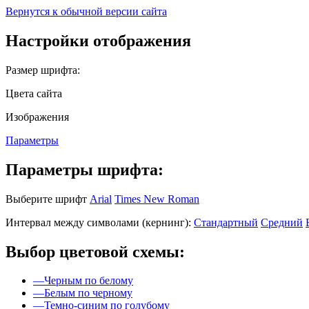
Вернутся к обычной версии сайта
Настройки отображения
Размер шрифта:
Цвета сайта
Изображения
Параметры
Параметры шрифта:
Выберите шрифт
Arial
Times New Roman
Интервал между символами (кернинг):
Стандартный
Средний
Выбор цветовой схемы:
—
Черным по белому
—
Белым по черному
—
Темно-синим по голубому