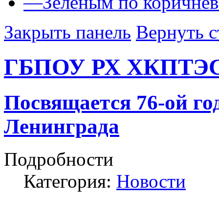
—
Зеленым по коричне
Закрыть панель
Вернуть с
ГБПОУ РХ ХКПТЭ
Посвящается 76-ой г
Ленинграда
Подробности
Категория:
Новости