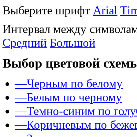
Выберите шрифт
Arial
Ti
Интервал между символам
Средний
Большой
Выбор цветовой схем
—
Черным по белому
—
Белым по черному
—
Темно-синим по гол
—
Коричневым по беже