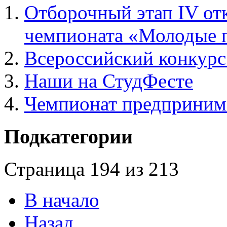
Отборочный этап IV от
чемпионата «Молодые 
Всероссийский конкур
Наши на СтудФесте
Чемпионат предприним
Подкатегории
Страница 194 из 213
В начало
Назад