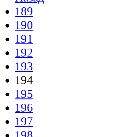
189
190
191
192
193
194
195
196
197
198