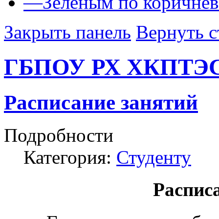
—
Зеленым по коричне
Закрыть панель
Вернуть с
ГБПОУ РХ ХКПТЭ
Расписание занятий
Подробности
Категория:
Студенту
Распис