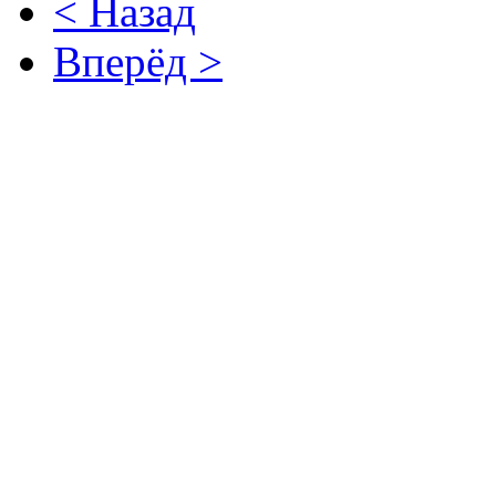
< Назад
Вперёд >