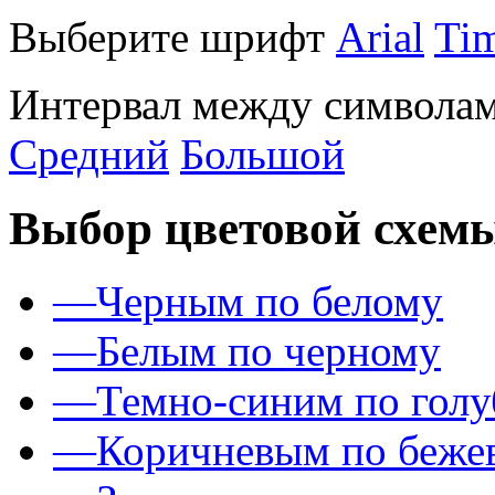
Выберите шрифт
Arial
Ti
Интервал между символам
Средний
Большой
Выбор цветовой схем
—
Черным по белому
—
Белым по черному
—
Темно-синим по гол
—
Коричневым по беже