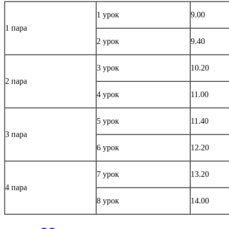
1 урок
9.00
1 пара
2 урок
9.40
3 урок
10.20
2 пара
4 урок
11.00
5 урок
11.40
3 пара
6 урок
12.20
7 урок
13.20
4 пара
8 урок
14.00