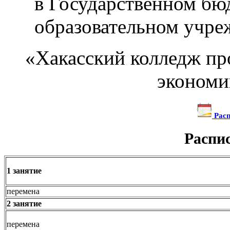
в Государственном б
образовательном учре
«Хакасский колледж пр
экономи
Расп
Распи
1 занятие
перемена
2 занятие
перемена