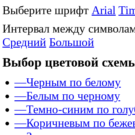
Выберите шрифт
Arial
Ti
Интервал между символам
Средний
Большой
Выбор цветовой схем
—
Черным по белому
—
Белым по черному
—
Темно-синим по гол
—
Коричневым по беже