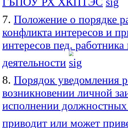
ГБПОУ РХ ХКПТЭС
7.
Положение о порядке р
конфликта интересов и п
интересов пед. работника
деятельности
8.
Порядок уведомления р
возникновении личной за
исполнении должностных 
приводит или может прив