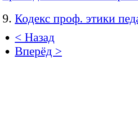
9.
Кодекс проф. этики пед
< Назад
Вперёд >