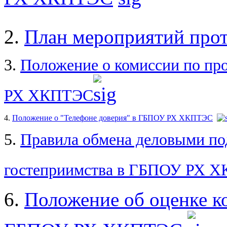
2.
План мероприятий прот
3.
Положение о комиссии по пр
РХ ХКПТЭС
4.
Положение о "Телефоне доверия" в ГБПОУ РХ ХКПТЭС
5.
Правила обмена деловыми по
гостеприимства в ГБПОУ РХ 
6.
Положение об оценке к