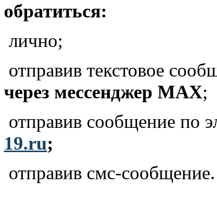
обратиться:
лично;
отправив текстовое сооб
через
мессенджер MAX
;
отправив сообщение по э
19.ru
;
отправив смс-сообщение.