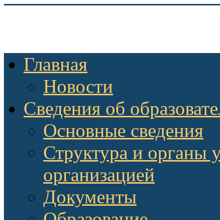
Главная
Новости
Сведения об образоват
Основные сведения
Структура и органы 
организацией
Документы
Образование