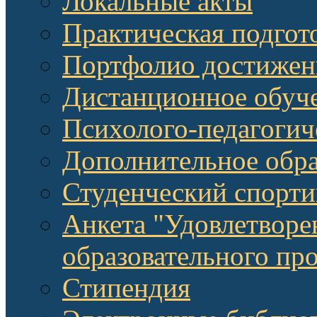
Локальные акты
Практическая подгот
Портфолио достижен
Дистанционное обуч
Психолого-педагоги
Дополнительное обра
Студенческий спорт
Анкета "Удовлетворе
образовательного п
Стипендия