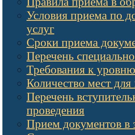
Правила приема в об
Условия приема по д
услуг
Сроки приема докум
Перечень специально
Требования к уровню
Количество мест для
Перечень вступитель
проведения
Прием документов в 