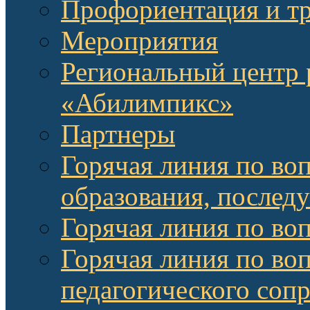
Профориентация и т
Мероприятия
Региональный центр 
«Абилимпикс»
Партнеры
Горячая линия по во
образования, послед
Горячая линия по во
Горячая линия по во
педагогического соп