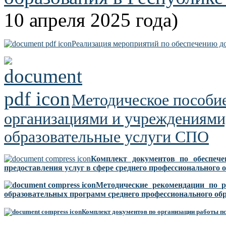
10 апреля 2025 года)
Реализация мероприятий по обеспечению д
М
етодическое пособи
организациями и учреждениям
образовательные услуги СПО
Комплект документов по обеспеч
предоставления услуг в сфере среднего профессионального 
Методические рекомендации по р
образовательных программ среднего профессионального об
Комплект документов по организации работы п