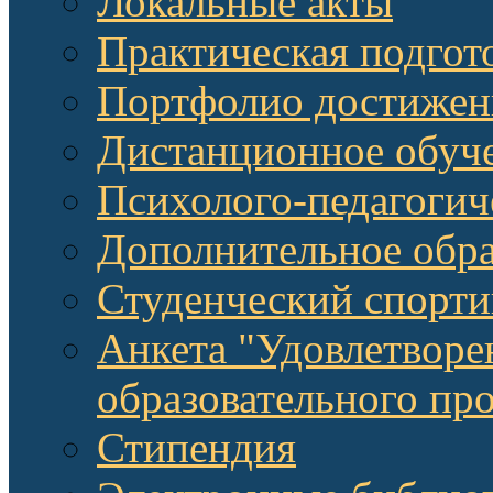
Локальные акты
Практическая подгот
Портфолио достижен
Дистанционное обуч
Психолого-педагоги
Дополнительное обра
Студенческий спорт
Анкета "Удовлетворе
образовательного п
Стипендия