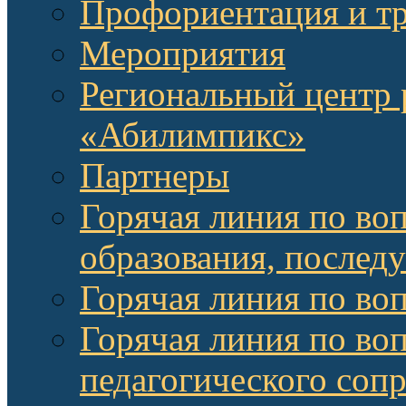
Профориентация и т
Мероприятия
Региональный центр 
«Абилимпикс»
Партнеры
Горячая линия по во
образования, послед
Горячая линия по во
Горячая линия по во
педагогического соп