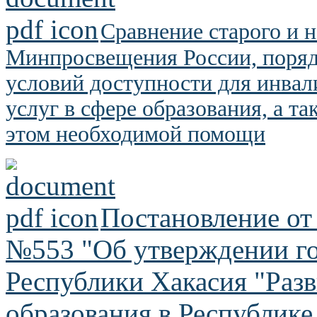
Сравнение старого и 
Минпросвещения России, поряд
условий доступности для инвал
услуг в сфере образования, а т
этом необходимой помощи
Постановление от 
№553 "Об утверждении г
Республики Хакасия "Раз
образования в Республике