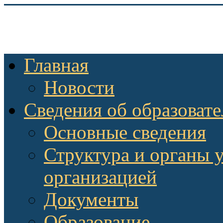
Главная
Новости
Сведения об образоват
Основные сведения
Структура и органы 
организацией
Документы
Образование