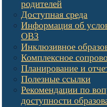
родителей
Доступная среда
Информация об услов
ОВЗ
Инклюзивное образов
Комплексное сопров
Планирование и отче
Полезные ссылки
Рекомендации по воп
доступности образов