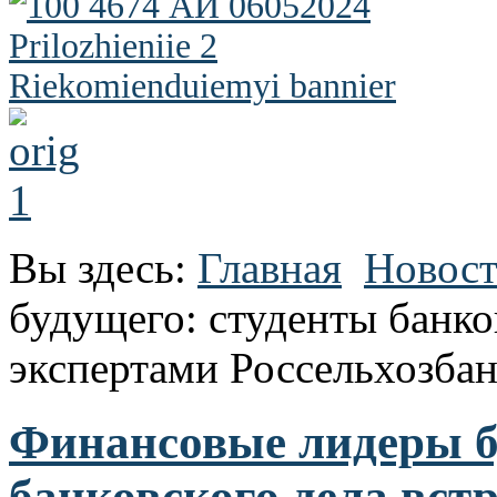
Вы здесь:
Главная
Новос
будущего: студенты банко
экспертами Россельхозбан
Финансовые лидеры б
банковского дела вст