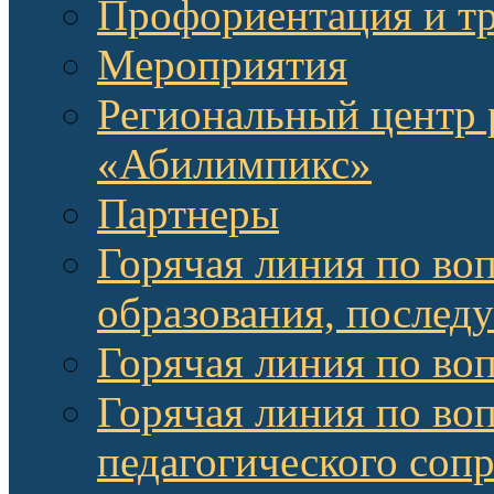
Профориентация и т
Мероприятия
Региональный центр 
«Абилимпикс»
Партнеры
Горячая линия по во
образования, послед
Горячая линия по во
Горячая линия по во
педагогического соп