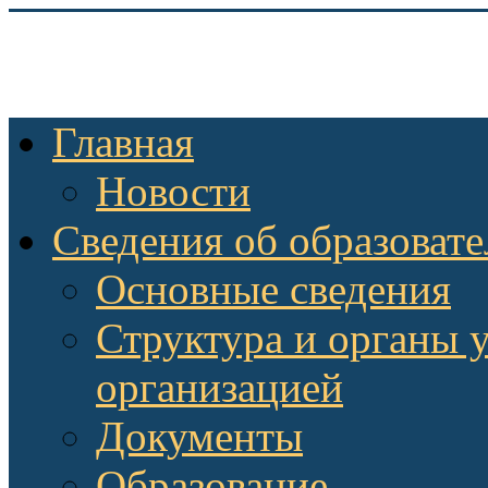
Главная
Новости
Сведения об образоват
Основные сведения
Структура и органы 
организацией
Документы
Образование