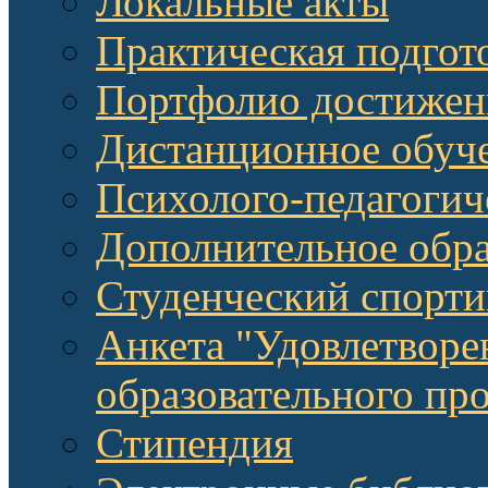
Локальные акты
Практическая подгот
Портфолио достижен
Дистанционное обуч
Психолого-педагоги
Дополнительное обра
Студенческий спорт
Анкета "Удовлетворе
образовательного п
Стипендия