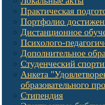
Локальные акты
Практическая подгот
Портфолио достижен
Дистанционное обуч
Психолого-педагоги
Дополнительное обра
Студенческий спорт
Анкета "Удовлетворе
образовательного п
Стипендия