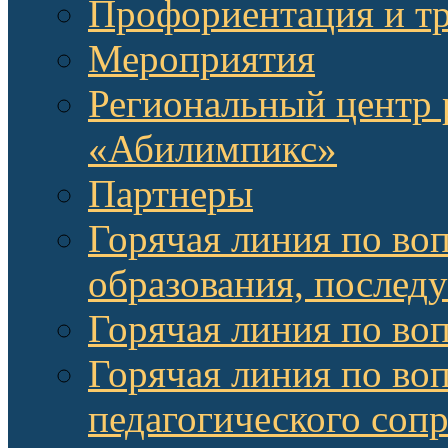
Профориентация и т
Мероприятия
Региональный центр 
«Абилимпикс»
Партнеры
Горячая линия по во
образования, послед
Горячая линия по во
Горячая линия по во
педагогического соп