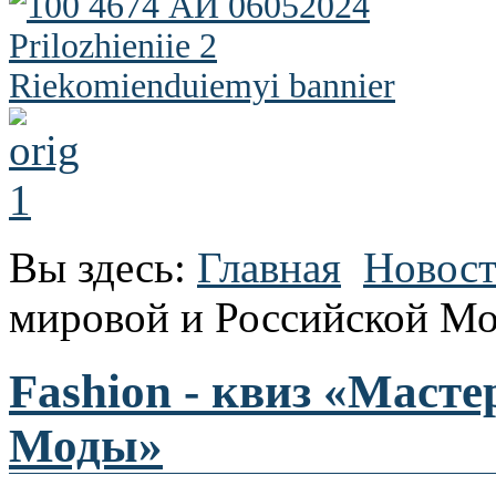
Вы здесь:
Главная
Новос
мировой и Российской М
Fashion - квиз «Маст
Моды»