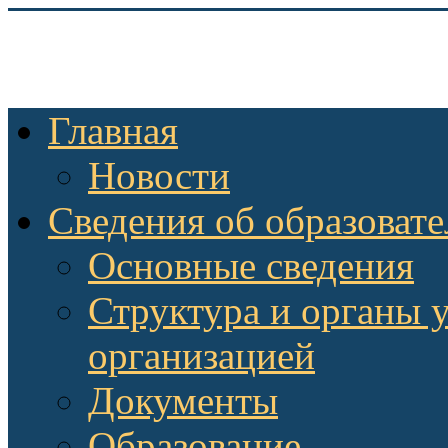
Главная
Новости
Сведения об образоват
Основные сведения
Структура и органы 
организацией
Документы
Образование