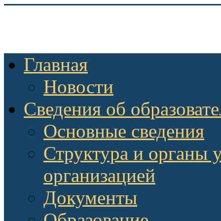
Главная
Новости
Сведения об образоват
Основные сведения
Структура и органы 
организацией
Документы
Образование