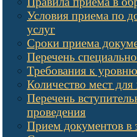
Правила приема в об
Условия приема по д
услуг
Сроки приема докум
Перечень специально
Требования к уровню
Количество мест для
Перечень вступитель
проведения
Прием документов в 