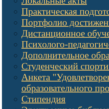
Локальные акты
Практическая подгот
Портфолио достижен
Дистанционное обуч
Психолого-педагоги
Дополнительное обра
Студенческий спорт
Анкета "Удовлетворе
образовательного п
Стипендия