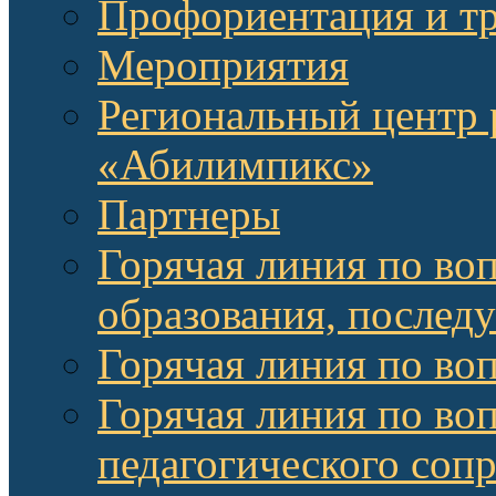
Профориентация и т
Мероприятия
Региональный центр 
«Абилимпикс»
Партнеры
Горячая линия по во
образования, послед
Горячая линия по во
Горячая линия по во
педагогического соп