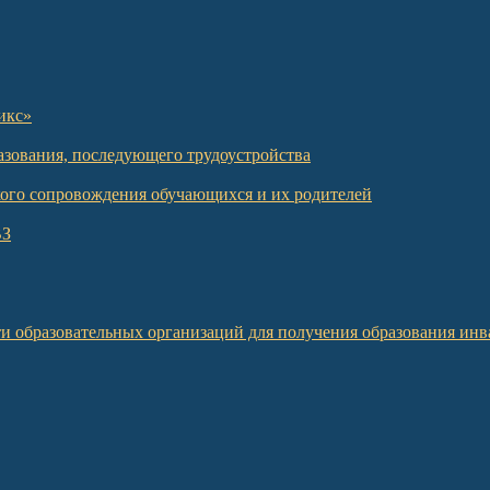
икс»
азования, последующего трудоустройства
кого сопровождения обучающихся и их родителей
ВЗ
и образовательных организаций для получения образования инв