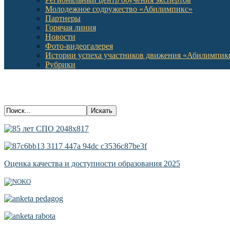
Молодежное содружество «Абилимпикс»
Партнеры
Горячая линия
Новости
Фото-видеогалерея
Истории успеха участников движения «Абилимпик
Рубрики
Оценка качества и доступности образования 2025