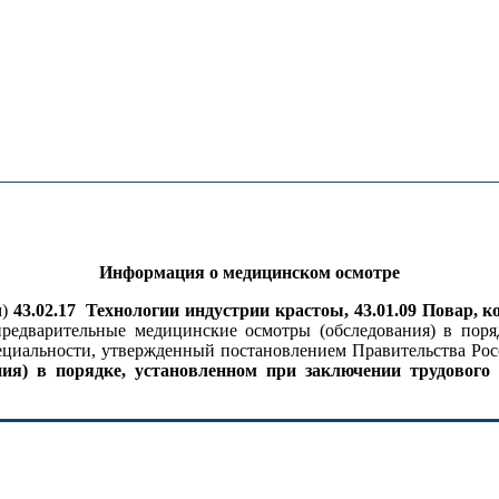
Информация о медицинском осмотре
м)
43.02.17 Технологии индустрии крастоы, 43.01.09 Повар, к
редварительные медицинские осмотры (обследования) в поря
циальности, утвержденный постановлением Правительства Росс
ния) в порядке, установленном при заключении трудового