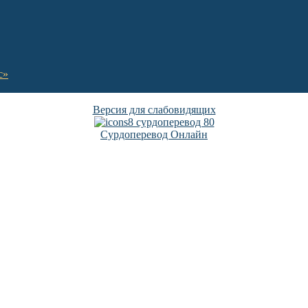
с»
Версия для слабовидящих
Сурдоперевод Онлайн