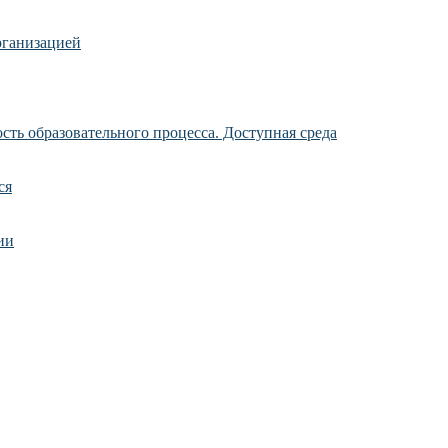
рганизацией
ть образовательного процесса. Доступная среда
ся
ии