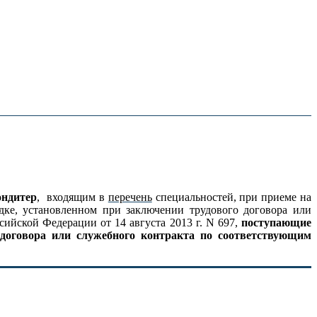
ондитер
, входящим в
перечень
специальностей, при приеме на
дке, установленном при заключении трудового договора или
ийской Федерации от 14 августа 2013 г. N 697,
поступающие
 договора или служебного контракта по соответствующим