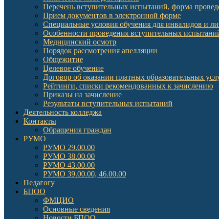
Перечень вступительных испытаний, форма провед
Прием документов в электронной форме
Специальные условия обучения для инвалидов и л
Особенности проведения вступительных испытаний
Медицинский осмотр
Порядок рассмотрения апелляции
Общежитие
Целевое обучение
Договор об оказании платных образовательных усл
Рейтинги, списки рекомендованных к зачислению
Приказы на зачисление
Результаты вступительных испытаний
Деятельность колледжа
Контакты
Обращения граждан
РУМО
РУМО 29.00.00
РУМО 38.00.00
РУМО 43.00.00
РУМО 39.00.00, 46.00.00
Педагогу
БПОО
ФМЦИО
Основные сведения
Новости БПОО