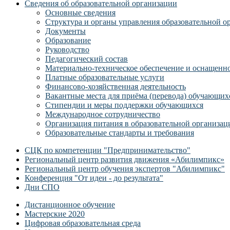
Сведения об образовательной организации
Основные сведения
Структура и органы управления образовательной о
Документы
Образование
Руководство
Педагогический состав
Материально-техническое обеспечение и оснащеннос
Платные образовательные услуги
Финансово-хозяйственная деятельность
Вакантные места для приёма (перевода) обучающих
Стипендии и меры поддержки обучающихся
Международное сотрудничество
Организация питания в образовательной организац
Образовательные стандарты и требования
СЦК по компетенции "Предпринимательство"
Региональный центр развития движения «Абилимпикс»
Региональный центр обучения экспертов "Абилимпикс"
Конференция "От идеи - до результата"
Дни СПО
Дистанционное обучение
Мастерские 2020
Цифровая образовательная среда