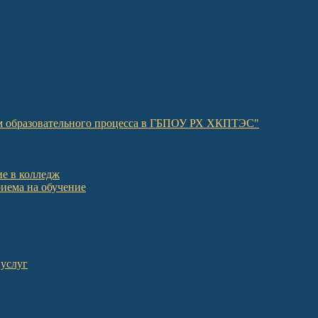
ом образовательного процесса в ГБПОУ РХ ХКПТЭС"
е в колледж
иема на обучение
 услуг