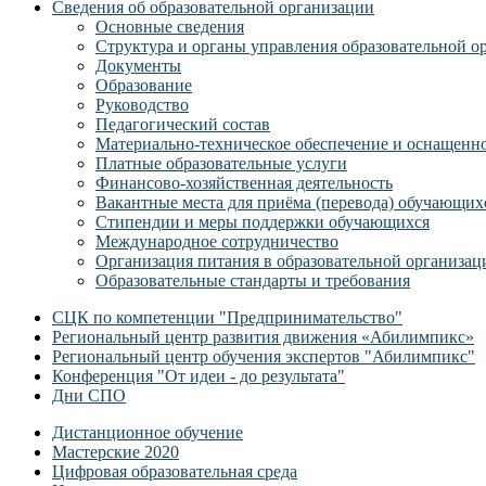
Сведения об образовательной организации
Основные сведения
Структура и органы управления образовательной о
Документы
Образование
Руководство
Педагогический состав
Материально-техническое обеспечение и оснащеннос
Платные образовательные услуги
Финансово-хозяйственная деятельность
Вакантные места для приёма (перевода) обучающих
Стипендии и меры поддержки обучающихся
Международное сотрудничество
Организация питания в образовательной организац
Образовательные стандарты и требования
СЦК по компетенции "Предпринимательство"
Региональный центр развития движения «Абилимпикс»
Региональный центр обучения экспертов "Абилимпикс"
Конференция "От идеи - до результата"
Дни СПО
Дистанционное обучение
Мастерские 2020
Цифровая образовательная среда