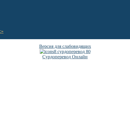
с»
Версия для слабовидящих
Сурдоперевод Онлайн