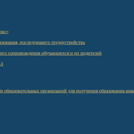
икс»
азования, последующего трудоустройства
кого сопровождения обучающихся и их родителей
ВЗ
и образовательных организаций для получения образования инв