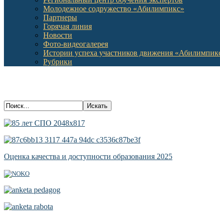
Молодежное содружество «Абилимпикс»
Партнеры
Горячая линия
Новости
Фото-видеогалерея
Истории успеха участников движения «Абилимпик
Рубрики
Оценка качества и доступности образования 2025