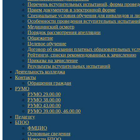
Перечень вступительных испытаний, форма провед
Прием документов в электронной форме
Специальные условия обучения для инвалидов и л
Особенности проведения вступительных испытаний
Медицинский осмотр
Порядок рассмотрения апелляции
Общежитие
Целевое обучение
Договор об оказании платных образовательных усл
Рейтинги, списки рекомендованных к зачислению
Приказы на зачисление
Результаты вступительных испытаний
Деятельность колледжа
Контакты
Обращения граждан
РУМО
РУМО 29.00.00
РУМО 38.00.00
РУМО 43.00.00
РУМО 39.00.00, 46.00.00
Педагогу
БПОО
ФМЦИО
Основные сведения
Новости БПОО