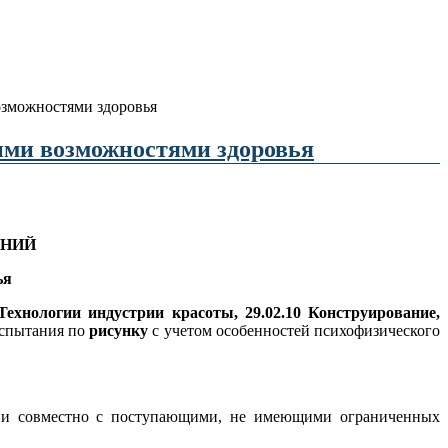
озможностями здоровья
ыми возможностями здоровья
АНИЙ
ья
 Технологии индустрии красоты, 29.02.10 Конструирование,
испытания по
рисунку
с учетом особенностей психофизического
рии совместно с поступающими, не имеющими ограниченных