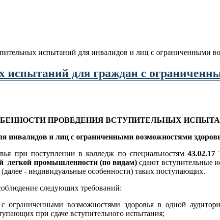
пительных испытаний для инвалидов и лиц с ограниченными в
х испытаний для граждан с ограниченн
БЕННОСТИ ПРОВЕДЕНИЯ ВСТУПИТЕЛЬНЫХ ИСПЫТ
ля инвалидов и лиц с ограниченными возможностями здоров
вья при поступлении в колледж по специальностям
43.02.17
ий легкой промышленности (по видам)
сдают вступительные 
 (далее - индивидуальные особенности) таких поступающих.
 соблюдение следующих требований:
ц с ограниченными возможностями здоровья в одной аудито
оступающих при сдаче вступительного испытания;