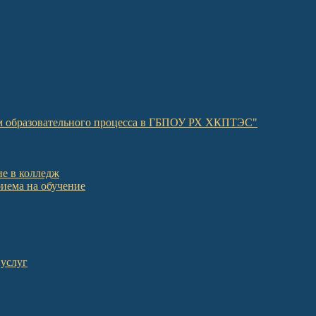
ом образовательного процесса в ГБПОУ РХ ХКПТЭС"
е в колледж
иема на обучение
 услуг