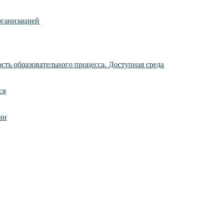
рганизацией
ть образовательного процесса. Доступная среда
ся
ии