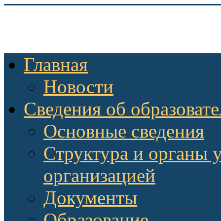
Главная
Новости
Сведения об образоват
Основные сведения
Структура и органы 
организацией
Документы
Образование