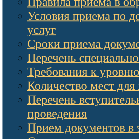
Правила приема в об
Условия приема по д
услуг
Сроки приема докум
Перечень специально
Требования к уровню
Количество мест для
Перечень вступитель
проведения
Прием документов в 