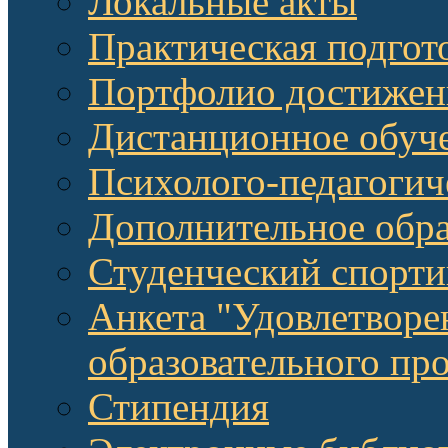
Локальные акты
Практическая подгот
Портфолио достижен
Дистанционное обуч
Психолого-педагоги
Дополнительное обра
Студенческий спорт
Анкета "Удовлетворе
образовательного п
Стипендия