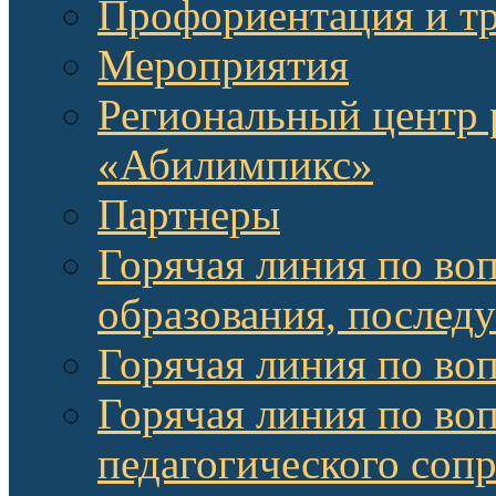
Профориентация и т
Мероприятия
Региональный центр 
«Абилимпикс»
Партнеры
Горячая линия по во
образования, послед
Горячая линия по во
Горячая линия по во
педагогического соп