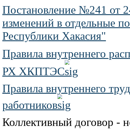
Постановление №241 от 2
изменений в отдельные п
Республики Хакасия"
Правила внутреннего ра
РХ ХКПТЭС
Правила внутреннего труд
работников
Коллективный договор - н