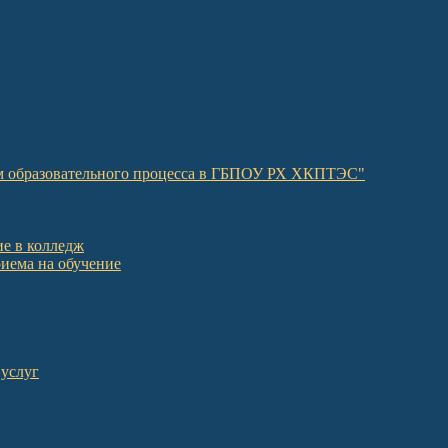
ом образовательного процесса в ГБПОУ РХ ХКПТЭС"
е в колледж
иема на обучение
 услуг