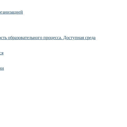
рганизацией
ть образовательного процесса. Доступная среда
ся
ии