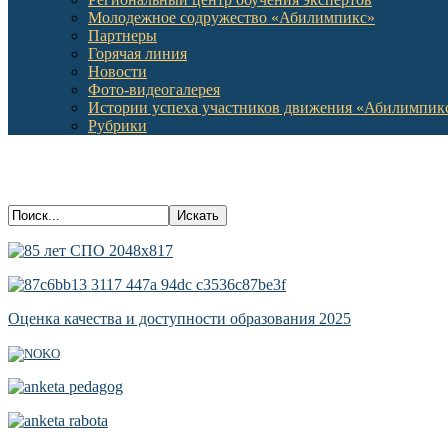
Молодежное содружество «Абилимпикс»
Партнеры
Горячая линия
Новости
Фото-видеогалерея
Истории успеха участников движения «Абилимпик
Рубрики
Оценка качества и доступности образования 2025