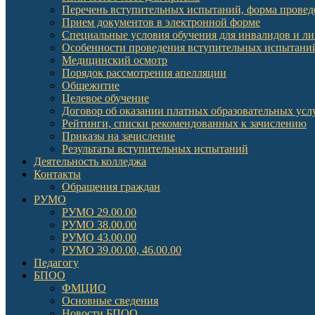
Перечень вступительных испытаний, форма провед
Прием документов в электронной форме
Специальные условия обучения для инвалидов и л
Особенности проведения вступительных испытаний
Медицинский осмотр
Порядок рассмотрения апелляции
Общежитие
Целевое обучение
Договор об оказании платных образовательных усл
Рейтинги, списки рекомендованных к зачислению
Приказы на зачисление
Результаты вступительных испытаний
Деятельность колледжа
Контакты
Обращения граждан
РУМО
РУМО 29.00.00
РУМО 38.00.00
РУМО 43.00.00
РУМО 39.00.00, 46.00.00
Педагогу
БПОО
ФМЦИО
Основные сведения
Новости БПОО