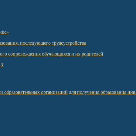
икс»
азования, последующего трудоустройства
кого сопровождения обучающихся и их родителей
ВЗ
и образовательных организаций для получения образования инв