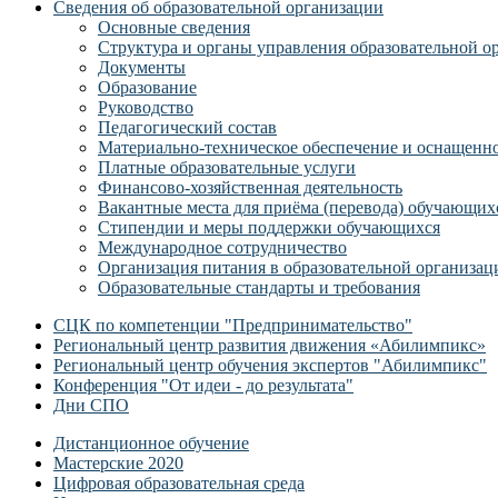
Сведения об образовательной организации
Основные сведения
Структура и органы управления образовательной о
Документы
Образование
Руководство
Педагогический состав
Материально-техническое обеспечение и оснащеннос
Платные образовательные услуги
Финансово-хозяйственная деятельность
Вакантные места для приёма (перевода) обучающих
Стипендии и меры поддержки обучающихся
Международное сотрудничество
Организация питания в образовательной организац
Образовательные стандарты и требования
СЦК по компетенции "Предпринимательство"
Региональный центр развития движения «Абилимпикс»
Региональный центр обучения экспертов "Абилимпикс"
Конференция "От идеи - до результата"
Дни СПО
Дистанционное обучение
Мастерские 2020
Цифровая образовательная среда