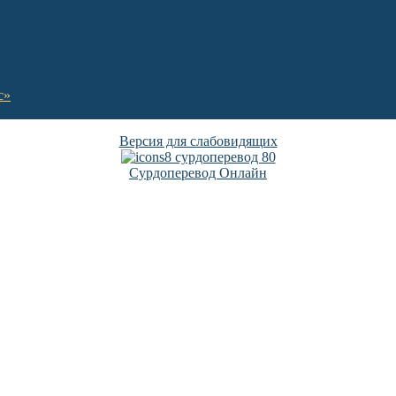
с»
Версия для слабовидящих
Сурдоперевод Онлайн