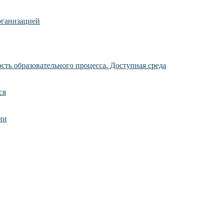
рганизацией
ть образовательного процесса. Доступная среда
ся
ии