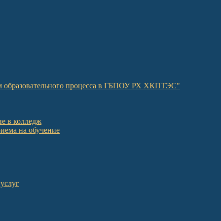
ом образовательного процесса в ГБПОУ РХ ХКПТЭС"
е в колледж
иема на обучение
 услуг