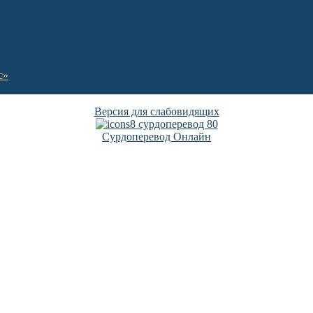
с»
Версия для слабовидящих
Сурдоперевод Онлайн