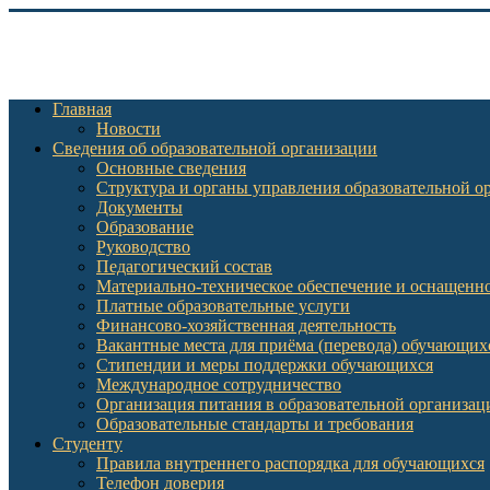
Главная
Новости
Сведения об образовательной организации
Основные сведения
Структура и органы управления образовательной о
Документы
Образование
Руководство
Педагогический состав
Материально-техническое обеспечение и оснащеннос
Платные образовательные услуги
Финансово-хозяйственная деятельность
Вакантные места для приёма (перевода) обучающих
Стипендии и меры поддержки обучающихся
Международное сотрудничество
Организация питания в образовательной организац
Образовательные стандарты и требования
Студенту
Правила внутреннего распорядка для обучающихся
Телефон доверия