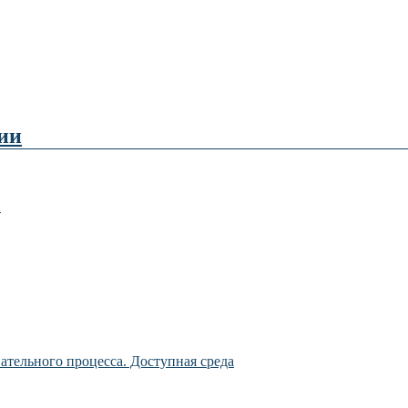
ии
й
ательного процесса. Доступная среда