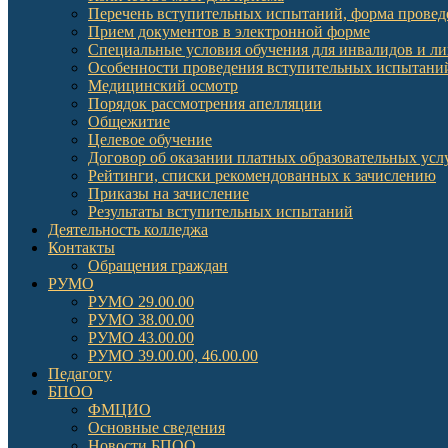
Перечень вступительных испытаний, форма провед
Прием документов в электронной форме
Специальные условия обучения для инвалидов и л
Особенности проведения вступительных испытаний
Медицинский осмотр
Порядок рассмотрения апелляции
Общежитие
Целевое обучение
Договор об оказании платных образовательных усл
Рейтинги, списки рекомендованных к зачислению
Приказы на зачисление
Результаты вступительных испытаний
Деятельность колледжа
Контакты
Обращения граждан
РУМО
РУМО 29.00.00
РУМО 38.00.00
РУМО 43.00.00
РУМО 39.00.00, 46.00.00
Педагогу
БПОО
ФМЦИО
Основные сведения
Новости БПОО