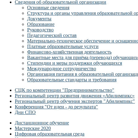
Сведения об образовательной организации
Основные сведения
Структура и органы управления образовательной о
Документы
Образование
Руководство
Педагогический состав
Материально-техническое обеспечение и оснащеннос
Платные образовательные услуги
Финансово-хозяйственная деятельность
Вакантные места для приёма (перевода) обучающих
Стипендии и меры поддержки обучающихся
Международное сотрудничество
Организация питания в образовательной организац
Образовательные стандарты и требования
СЦК по компетенции "Предпринимательство"
Региональный центр развития движения «Абилимпикс»
Региональный центр обучения экспертов "Абилимпикс"
Конференция "От идеи - до результата"
Дни СПО
Дистанционное обучение
Мастерские 2020
Цифровая образовательная среда