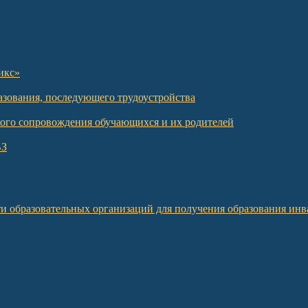
икс»
азования, последующего трудоустройства
кого сопровождения обучающихся и их родителей
ВЗ
и образовательных организаций для получения образования инв