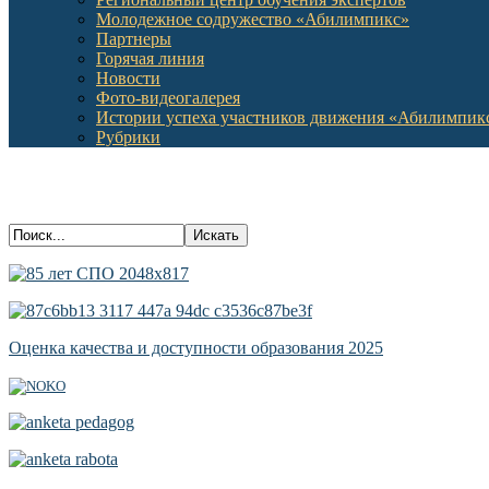
Молодежное содружество «Абилимпикс»
Партнеры
Горячая линия
Новости
Фото-видеогалерея
Истории успеха участников движения «Абилимпик
Рубрики
Оценка качества и доступности образования 2025