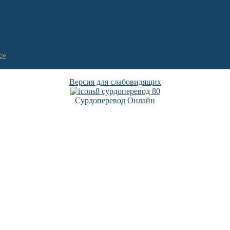
с»
Версия для слабовидящих
Сурдоперевод Онлайн