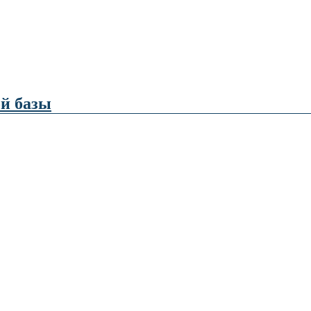
й базы