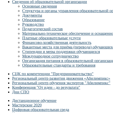
Сведения об образовательной организации
Основные сведения
Структура и органы управления образовательной о
Документы
Образование
Руководство
Педагогический состав
Материально-техническое обеспечение и оснащеннос
Платные образовательные услуги
Финансово-хозяйственная деятельность
Вакантные места для приёма (перевода) обучающих
Стипендии и меры поддержки обучающихся
Международное сотрудничество
Организация питания в образовательной организац
Образовательные стандарты и требования
СЦК по компетенции "Предпринимательство"
Региональный центр развития движения «Абилимпикс»
Региональный центр обучения экспертов "Абилимпикс"
Конференция "От идеи - до результата"
Дни СПО
Дистанционное обучение
Мастерские 2020
Цифровая образовательная среда