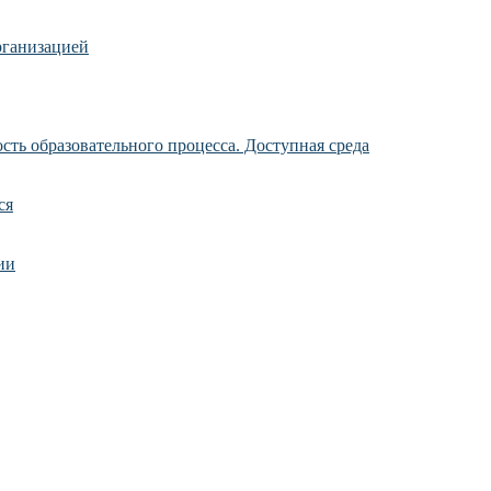
рганизацией
ть образовательного процесса. Доступная среда
ся
ии