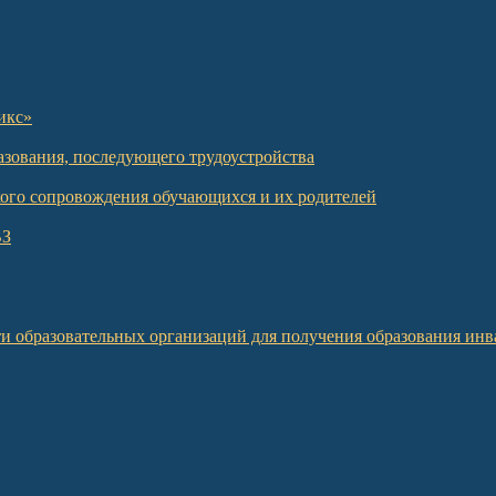
икс»
азования, последующего трудоустройства
кого сопровождения обучающихся и их родителей
ВЗ
и образовательных организаций для получения образования инв