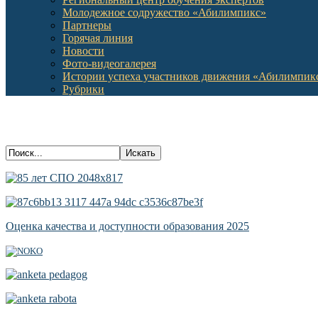
Молодежное содружество «Абилимпикс»
Партнеры
Горячая линия
Новости
Фото-видеогалерея
Истории успеха участников движения «Абилимпик
Рубрики
Оценка качества и доступности образования 2025