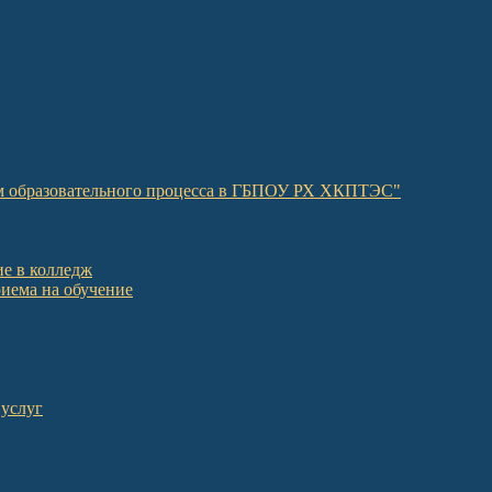
ом образовательного процесса в ГБПОУ РХ ХКПТЭС"
е в колледж
иема на обучение
 услуг