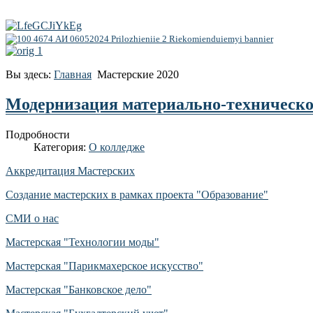
Вы здесь:
Главная
Мастерские 2020
Модернизация материально-техническо
Подробности
Категория:
О колледже
Аккредитация Мастерских
Создание мастерских в рамках проекта "Образование"
СМИ о нас
Мастерская "Технологии моды"
Мастерская "Парикмахерское искусство"
Мастерская "Банковское дело"