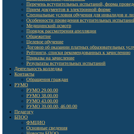
Перечень вступительных испытаний, форма провед
Прием документов в электронной форме
Специальные условия обучения для инвалидов и л
Особенности проведения вступительных испытаний
Медицинский осмотр
Порядок рассмотрения апелляции
Общежитие
Целевое обучение
Договор об оказании платных образовательных усл
Рейтинги, списки рекомендованных к зачислению
Приказы на зачисление
Результаты вступительных испытаний
Деятельность колледжа
Контакты
Обращения граждан
РУМО
РУМО 29.00.00
РУМО 38.00.00
РУМО 43.00.00
РУМО 39.00.00, 46.00.00
Педагогу
БПОО
ФМЦИО
Основные сведения
Новости БПОО