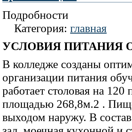
Подробности
Категория:
главная
УСЛОВИЯ ПИТАНИЯ 
В колледже созданы опти
организации питания обу
работает столовая на 120
площадью 268,8м.2 . Пищ
выходом наружу. В соста
зал, моечная кухонной и 