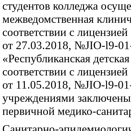
студентов колледжа осуще
межведомственная клинич
соответствии с лицензией
от 27.03.2018, №JIO-l9-0
«Республиканская детская
соответствии с лицензией
от 11.05.2018, №JIO-l9-0
учреждениями заключены 
первичной медико-санита
Санитарно-эпидемиологи