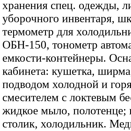
хранения спец. одежды, л
уборочного инвентаря, шк
термометр для холодильни
ОБН-150, тонометр автом
емкости-контейнеры. Осн
кабинета: кушетка, ширма
подводом холодной и гор
смесителем с локтевым б
жидкое мыло, полотенце;
столик, холодильник. Ме