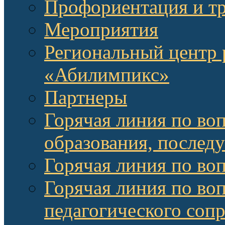
Профориентация и т
Мероприятия
Региональный центр 
«Абилимпикс»
Партнеры
Горячая линия по во
образования, послед
Горячая линия по во
Горячая линия по во
педагогического соп