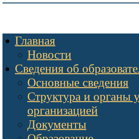
Главная
Новости
Сведения об образоват
Основные сведения
Структура и органы 
организацией
Документы
Образование