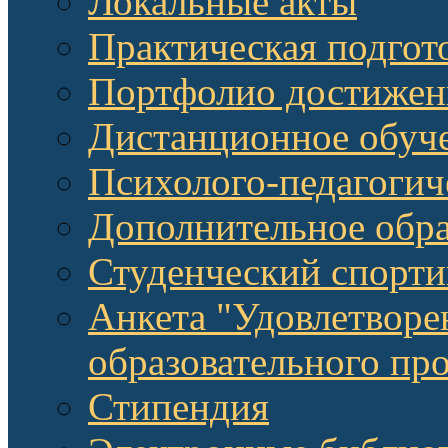
Локальные акты
Практическая подгот
Портфолио достижен
Дистанционное обуч
Психолого-педагоги
Дополнительное обра
Студенческий спорт
Анкета "Удовлетворе
образовательного п
Стипендия