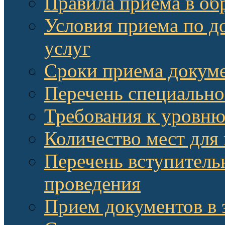
Правила приема в об
Условия приема по д
услуг
Сроки приема докум
Перечень специально
Требования к уровню
Количество мест для
Перечень вступитель
проведения
Прием документов в 