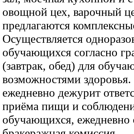
овощной цех, варочный 
предлагаются комплексные
Осуществляется одноразов
обучающихся согласно гр
(завтрак, обед) для обуч
возможностями здоровья. 
ежедневно дежурит ответ
приёма пищи и соблюдени
обучающихся, ежедневно 
бракеражная комиссия.