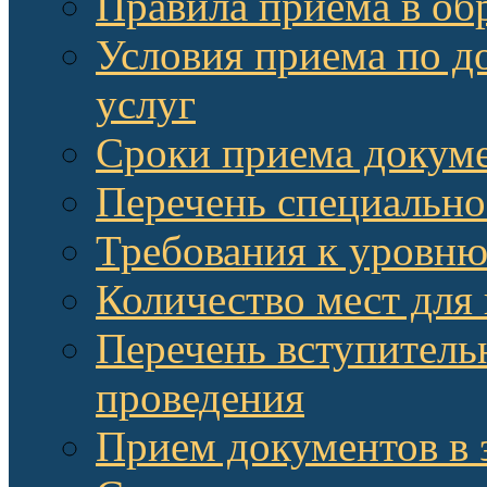
Правила приема в об
Условия приема по д
услуг
Сроки приема докум
Перечень специально
Требования к уровню
Количество мест для
Перечень вступитель
проведения
Прием документов в 