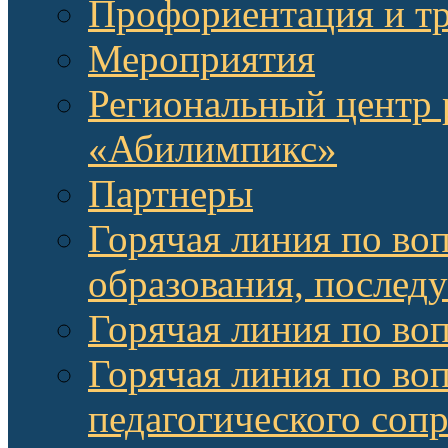
Профориентация и т
Мероприятия
Региональный центр 
«Абилимпикс»
Партнеры
Горячая линия по во
образования, послед
Горячая линия по во
Горячая линия по во
педагогического соп