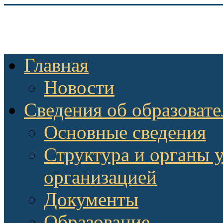
Главная
Новости
Сведения об образоват
Основные сведения
Структура и органы 
организацией
Документы
Образование