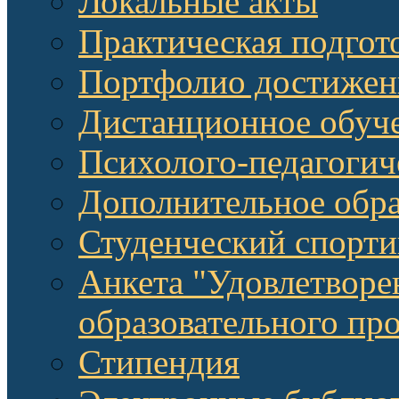
Локальные акты
Практическая подгот
Портфолио достижен
Дистанционное обуч
Психолого-педагоги
Дополнительное обра
Студенческий спорт
Анкета "Удовлетворе
образовательного п
Стипендия