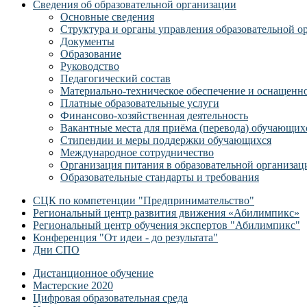
Сведения об образовательной организации
Основные сведения
Структура и органы управления образовательной о
Документы
Образование
Руководство
Педагогический состав
Материально-техническое обеспечение и оснащеннос
Платные образовательные услуги
Финансово-хозяйственная деятельность
Вакантные места для приёма (перевода) обучающих
Стипендии и меры поддержки обучающихся
Международное сотрудничество
Организация питания в образовательной организац
Образовательные стандарты и требования
СЦК по компетенции "Предпринимательство"
Региональный центр развития движения «Абилимпикс»
Региональный центр обучения экспертов "Абилимпикс"
Конференция "От идеи - до результата"
Дни СПО
Дистанционное обучение
Мастерские 2020
Цифровая образовательная среда