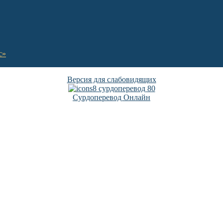
с»
Версия для слабовидящих
Сурдоперевод Онлайн