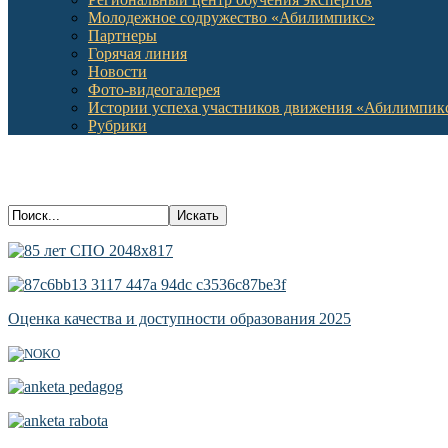
Молодежное содружество «Абилимпикс»
Партнеры
Горячая линия
Новости
Фото-видеогалерея
Истории успеха участников движения «Абилимпик
Рубрики
Оценка качества и доступности образования 2025