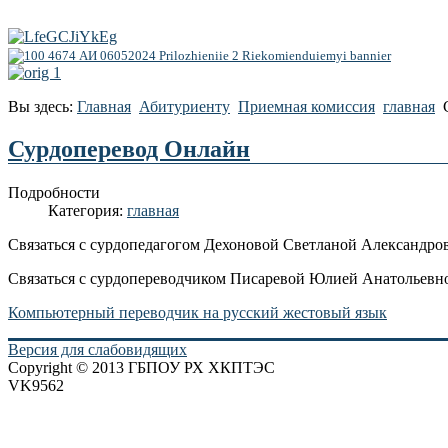
Вы здесь:
Главная
Абитуриенту
Приемная комиссия
главная
Сурдоперевод Онлайн
Подробности
Категория:
главная
Связаться с сурдопедагогом Дехоновой Светланой Алексан
Связаться с сурдопереводчиком Писаревой Юлией Анатол
Компьютерный переводчик на русский жестовый язык
Версия для слабовидящих
Copyright © 2013 ГБПОУ РХ ХКПТЭС
VK9562