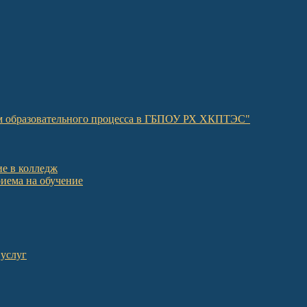
ом образовательного процесса в ГБПОУ РХ ХКПТЭС"
е в колледж
иема на обучение
 услуг