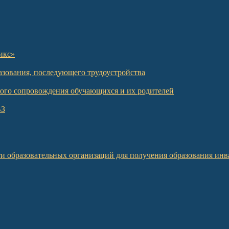
икс»
азования, последующего трудоустройства
кого сопровождения обучающихся и их родителей
ВЗ
и образовательных организаций для получения образования инв