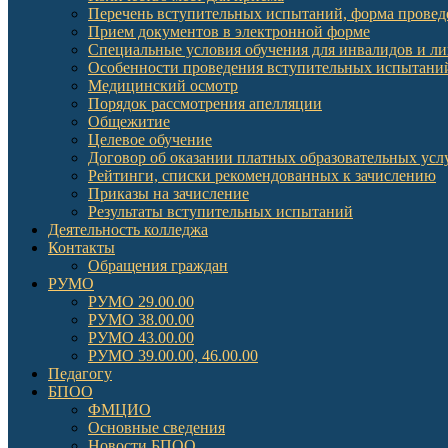
Перечень вступительных испытаний, форма провед
Прием документов в электронной форме
Специальные условия обучения для инвалидов и л
Особенности проведения вступительных испытаний
Медицинский осмотр
Порядок рассмотрения апелляции
Общежитие
Целевое обучение
Договор об оказании платных образовательных усл
Рейтинги, списки рекомендованных к зачислению
Приказы на зачисление
Результаты вступительных испытаний
Деятельность колледжа
Контакты
Обращения граждан
РУМО
РУМО 29.00.00
РУМО 38.00.00
РУМО 43.00.00
РУМО 39.00.00, 46.00.00
Педагогу
БПОО
ФМЦИО
Основные сведения
Новости БПОО