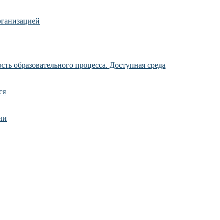
рганизацией
ть образовательного процесса. Доступная среда
ся
ии