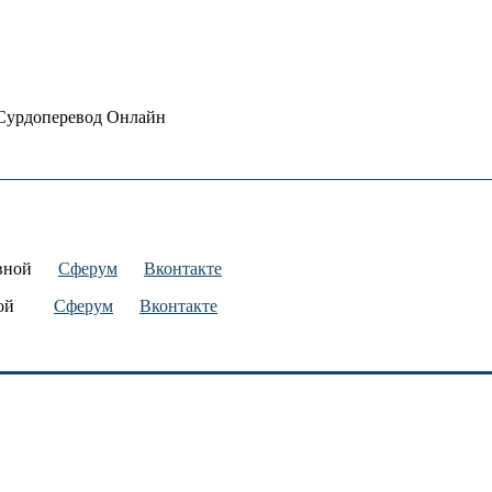
Сурдоперевод Онлайн
дровной
Сферум
Вконтакте
ьевной
Сферум
Вконтакте