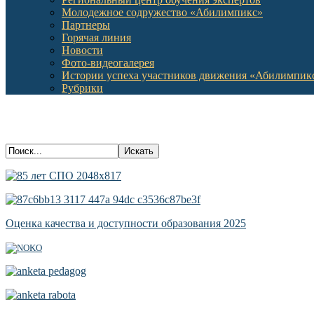
Молодежное содружество «Абилимпикс»
Партнеры
Горячая линия
Новости
Фото-видеогалерея
Истории успеха участников движения «Абилимпик
Рубрики
Оценка качества и доступности образования 2025