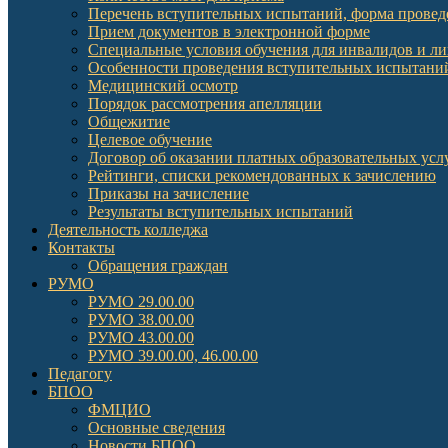
Перечень вступительных испытаний, форма провед
Прием документов в электронной форме
Специальные условия обучения для инвалидов и л
Особенности проведения вступительных испытаний
Медицинский осмотр
Порядок рассмотрения апелляции
Общежитие
Целевое обучение
Договор об оказании платных образовательных усл
Рейтинги, списки рекомендованных к зачислению
Приказы на зачисление
Результаты вступительных испытаний
Деятельность колледжа
Контакты
Обращения граждан
РУМО
РУМО 29.00.00
РУМО 38.00.00
РУМО 43.00.00
РУМО 39.00.00, 46.00.00
Педагогу
БПОО
ФМЦИО
Основные сведения
Новости БПОО