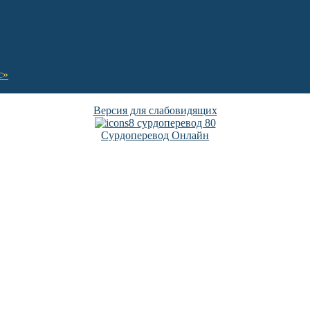
с»
Версия для слабовидящих
Сурдоперевод Онлайн