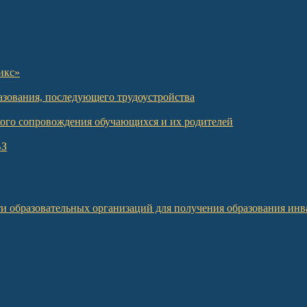
икс»
азования, последующего трудоустройства
кого сопровождения обучающихся и их родителей
ВЗ
и образовательных организаций для получения образования инв