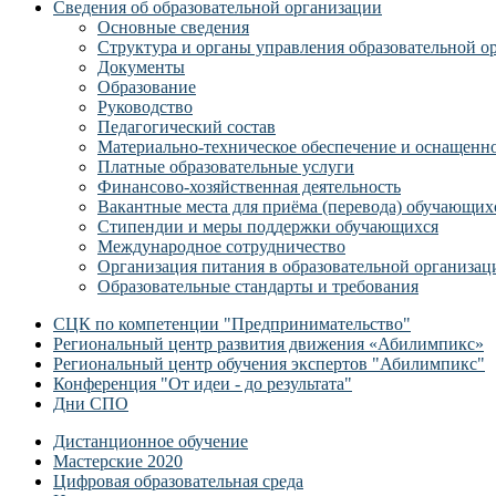
Сведения об образовательной организации
Основные сведения
Структура и органы управления образовательной о
Документы
Образование
Руководство
Педагогический состав
Материально-техническое обеспечение и оснащеннос
Платные образовательные услуги
Финансово-хозяйственная деятельность
Вакантные места для приёма (перевода) обучающих
Стипендии и меры поддержки обучающихся
Международное сотрудничество
Организация питания в образовательной организац
Образовательные стандарты и требования
СЦК по компетенции "Предпринимательство"
Региональный центр развития движения «Абилимпикс»
Региональный центр обучения экспертов "Абилимпикс"
Конференция "От идеи - до результата"
Дни СПО
Дистанционное обучение
Мастерские 2020
Цифровая образовательная среда