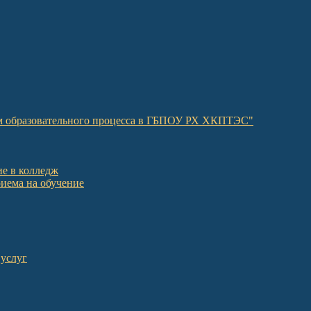
ом образовательного процесса в ГБПОУ РХ ХКПТЭС"
е в колледж
иема на обучение
 услуг