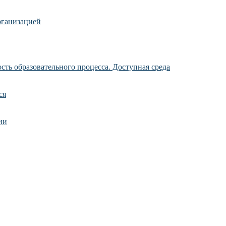
рганизацией
ть образовательного процесса. Доступная среда
ся
ии