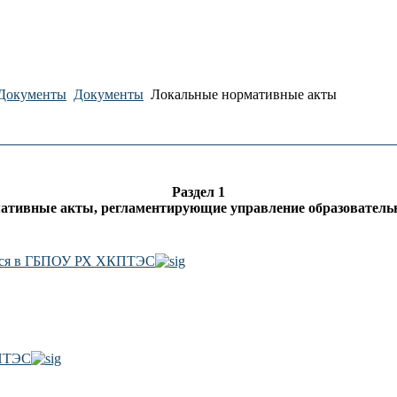
Документы
Документы
Локальные нормативные акты
Раздел 1
ативные акты, регламентирующие управление образовательн
ихся в ГБПОУ РХ ХКПТЭС
КПТЭС