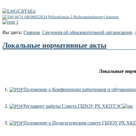
Вы здесь:
Главная
Сведения об образовательной организации
Локальные нормативные акты
Локальные норм
1.
Положение о Конференции работников и обучающ
2.
Регламент работы Совета ГБПОУ РХ ХКПТЭС
3.
Положение о Педагогическом совете ГБПОУ РХ Х