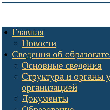
Главная
Новости
Сведения об образоват
Основные сведения
Структура и органы 
организацией
Документы
Образование