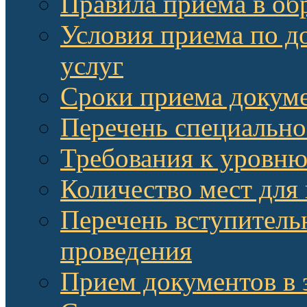
Правила приема в об
Условия приема по д
услуг
Сроки приема докум
Перечень специально
Требования к уровню
Количество мест для
Перечень вступитель
проведения
Прием документов в 