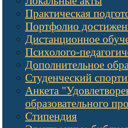
Локальные акты
Практическая подгот
Портфолио достижен
Дистанционное обуч
Психолого-педагоги
Дополнительное обра
Студенческий спорт
Анкета "Удовлетворе
образовательного п
Стипендия