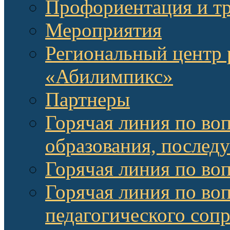
Профориентация и т
Мероприятия
Региональный центр 
«Абилимпикс»
Партнеры
Горячая линия по во
образования, послед
Горячая линия по во
Горячая линия по во
педагогического соп