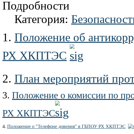
Подробности
Категория:
Безопасност
1.
Положение об антикор
РХ ХКПТЭС
2.
План мероприятий прот
3.
Положение о комиссии по пр
РХ ХКПТЭС
4.
Положение о "Телефоне доверия" в ГБПОУ РХ ХКПТЭС