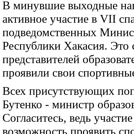
В минувшие выходные на
активное участие в VII сп
подведомственных Минист
Республики Хакасия. Это 
представителей образова
проявили свои спортивны
Всех присутствующих поп
Бутенко - министр образо
Согласитесь, ведь участие
возможность проявить сп