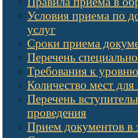
Правила приема в об
Условия приема по д
услуг
Сроки приема докум
Перечень специально
Требования к уровню
Количество мест для
Перечень вступитель
проведения
Прием документов в 