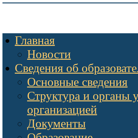
Главная
Новости
Сведения об образоват
Основные сведения
Структура и органы 
организацией
Документы
Образование