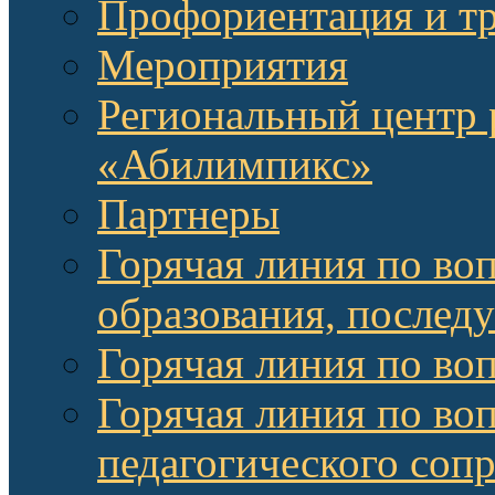
Профориентация и т
Мероприятия
Региональный центр 
«Абилимпикс»
Партнеры
Горячая линия по во
образования, послед
Горячая линия по во
Горячая линия по во
педагогического соп