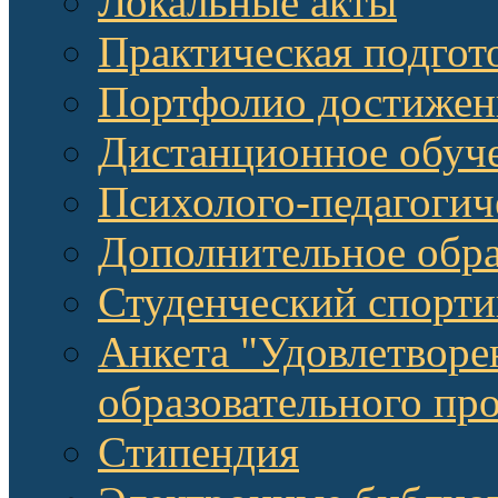
Локальные акты
Практическая подгот
Портфолио достижен
Дистанционное обуч
Психолого-педагоги
Дополнительное обра
Студенческий спорт
Анкета "Удовлетворе
образовательного п
Стипендия