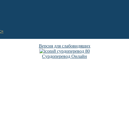
с»
Версия для слабовидящих
Сурдоперевод Онлайн