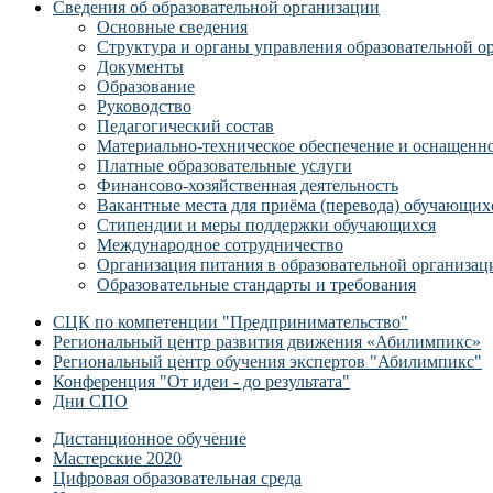
Сведения об образовательной организации
Основные сведения
Структура и органы управления образовательной о
Документы
Образование
Руководство
Педагогический состав
Материально-техническое обеспечение и оснащеннос
Платные образовательные услуги
Финансово-хозяйственная деятельность
Вакантные места для приёма (перевода) обучающих
Стипендии и меры поддержки обучающихся
Международное сотрудничество
Организация питания в образовательной организац
Образовательные стандарты и требования
СЦК по компетенции "Предпринимательство"
Региональный центр развития движения «Абилимпикс»
Региональный центр обучения экспертов "Абилимпикс"
Конференция "От идеи - до результата"
Дни СПО
Дистанционное обучение
Мастерские 2020
Цифровая образовательная среда