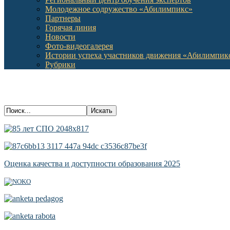
Молодежное содружество «Абилимпикс»
Партнеры
Горячая линия
Новости
Фото-видеогалерея
Истории успеха участников движения «Абилимпик
Рубрики
Оценка качества и доступности образования 2025