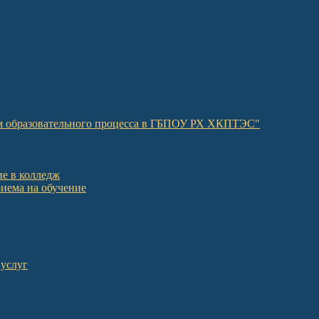
ом образовательного процесса в ГБПОУ РХ ХКПТЭС"
е в колледж
иема на обучение
 услуг