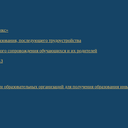
икс»
азования, последующего трудоустройства
кого сопровождения обучающихся и их родителей
ВЗ
и образовательных организаций для получения образования инв