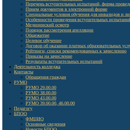
Перечень вступительных испытаний, форма провед
Прием документов в электронной форме
Специальные условия обучения для инвалидов и л
Особенности проведения вступительных испытаний
Медицинский осмотр
Порядок рассмотрения апелляции
Общежитие
Целевое обучение
Договор об оказании платных образовательных усл
Рейтинги, списки рекомендованных к зачислению
Приказы на зачисление
Результаты вступительных испытаний
Деятельность колледжа
Контакты
Обращения граждан
РУМО
РУМО 29.00.00
РУМО 38.00.00
РУМО 43.00.00
РУМО 39.00.00, 46.00.00
Педагогу
БПОО
ФМЦИО
Основные сведения
Новости БПОО