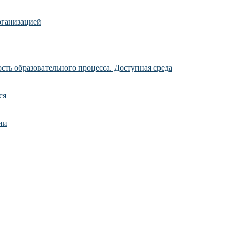
рганизацией
ть образовательного процесса. Доступная среда
ся
ии