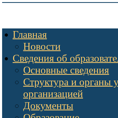
Главная
Новости
Сведения об образоват
Основные сведения
Структура и органы 
организацией
Документы
Образование