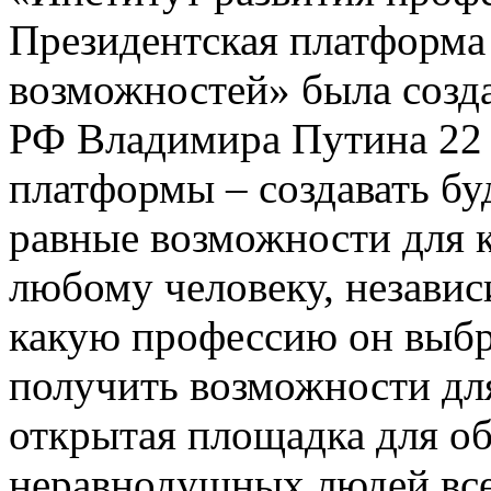
Президентская платформа 
возможностей» была созд
РФ Владимира Путина 22 
платформы – создавать бу
равные возможности для 
любому человеку, независи
какую профессию он выбра
получить возможности для
открытая площадка для о
неравнодушных людей все