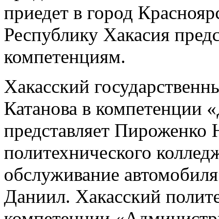
приедет в город Красноярс
Республику Хакасия предс
компетенциям.
Хакасский государственн
Катанова в компетенции 
представляет Пироженко 
политехнического коллед
обслуживание автомобиля
Даниил. Хакасский полит
компетенции «Администри