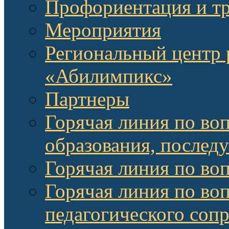
Профориентация и т
Мероприятия
Региональный центр 
«Абилимпикс»
Партнеры
Горячая линия по во
образования, послед
Горячая линия по во
Горячая линия по во
педагогического соп