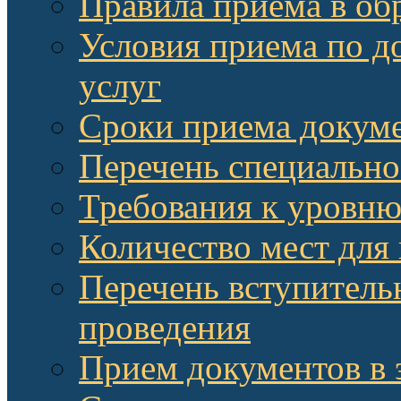
Правила приема в об
Условия приема по д
услуг
Сроки приема докум
Перечень специально
Требования к уровню
Количество мест для
Перечень вступитель
проведения
Прием документов в 