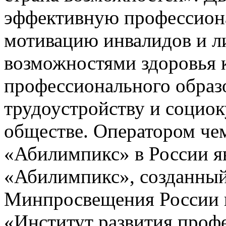
эффективную профессион
мотивацию инвалидов и л
возможностями здоровья 
профессионального образо
трудоустройству и социо
обществе. Оператором че
«Абилимпикс» в России я
«Абилимпикс», созданны
Минпросвещения России
«Институт развития проф