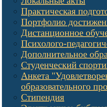
Локальные акты
Практическая подгот
Портфолио достижен
Дистанционное обуч
Психолого-педагоги
Дополнительное обра
Студенческий спорт
Анкета "Удовлетворе
образовательного п
Стипендия