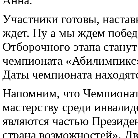
Анна.
Участники готовы, настав
ждет. Ну а мы ждем побед
Отборочного этапа стану
чемпионата «Абилимпикс»
Даты чемпионата находятс
Напомним, что Чемпиона
мастерству среди инвали
являются частью Президе
страна возможностей». Д