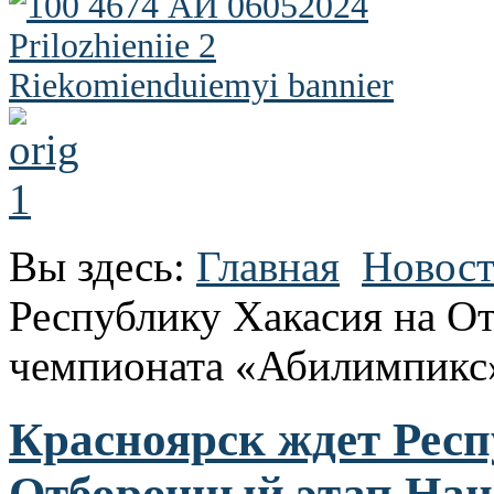
Вы здесь:
Главная
Новос
Республику Хакасия на О
чемпионата «Абилимпикс
Красноярск ждет Респ
Отборочный этап Нац