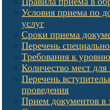
Правила приема в об
Условия приема по д
услуг
Сроки приема докум
Перечень специально
Требования к уровню
Количество мест для
Перечень вступитель
проведения
Прием документов в 