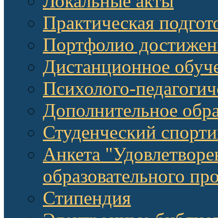
Локальные акты
Практическая подгот
Портфолио достижен
Дистанционное обуч
Психолого-педагоги
Дополнительное обра
Студенческий спорт
Анкета "Удовлетворе
образовательного п
Стипендия