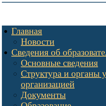
Главная
Новости
Сведения об образоват
Основные сведения
Структура и органы 
организацией
Документы
Образование