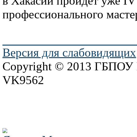
в Хакасии пройдет уже
IV
профессионального масте
Версия для слабовидящих
Copyright © 2013 ГБПО
VK9562