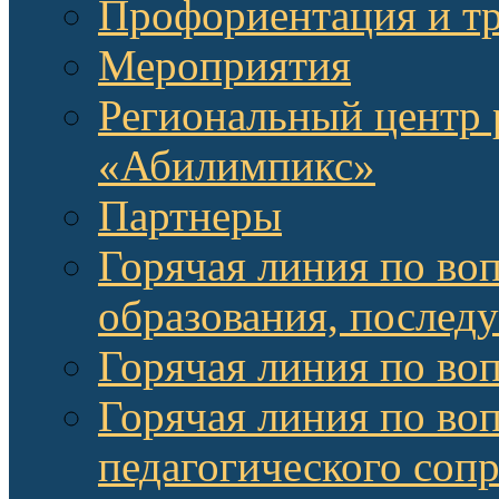
Профориентация и т
Мероприятия
Региональный центр 
«Абилимпикс»
Партнеры
Горячая линия по во
образования, послед
Горячая линия по во
Горячая линия по во
педагогического соп