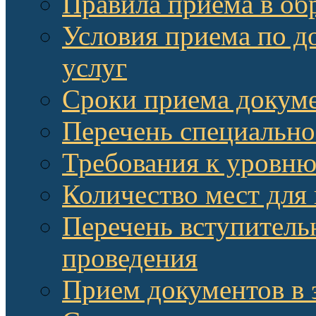
Правила приема в об
Условия приема по д
услуг
Сроки приема докум
Перечень специально
Требования к уровню
Количество мест для
Перечень вступитель
проведения
Прием документов в 