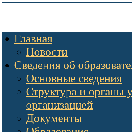
Главная
Новости
Сведения об образоват
Основные сведения
Структура и органы 
организацией
Документы
Образование