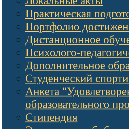
Локальные акты
Практическая подгот
Портфолио достижен
Дистанционное обуч
Психолого-педагоги
Дополнительное обра
Студенческий спорт
Анкета "Удовлетворе
образовательного п
Стипендия