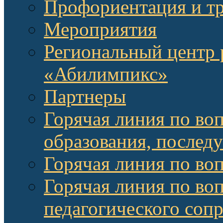
Профориентация и т
Мероприятия
Региональный центр 
«Абилимпикс»
Партнеры
Горячая линия по во
образования, послед
Горячая линия по во
Горячая линия по во
педагогического соп