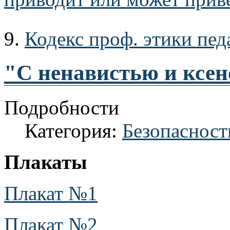
9.
Кодекс проф. этики пед
"С ненавистью и ксен
Подробности
Категория:
Безопасност
Плакаты
Плакат №1
Плакат №2