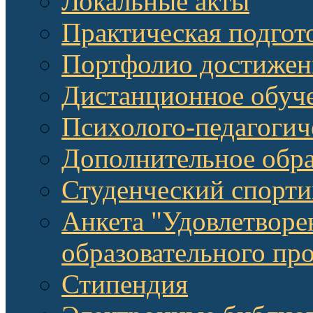
Локальные акты
Практическая подгот
Портфолио достижен
Дистанционное обуч
Психолого-педагоги
Дополнительное обра
Студенческий спорт
Анкета "Удовлетворе
образовательного п
Стипендия