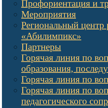
Профориентация и т
Мероприятия
Региональный центр 
«Абилимпикс»
Партнеры
Горячая линия по во
образования, послед
Горячая линия по во
Горячая линия по во
педагогического соп