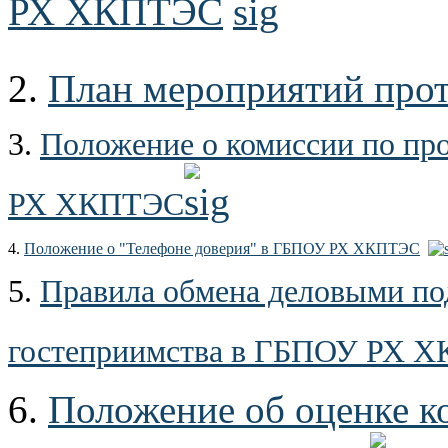
РХ ХКПТЭС
2.
План мероприятий прот
3.
Положение о комиссии по пр
РХ ХКПТЭС
4.
Положение о "Телефоне доверия" в ГБПОУ РХ ХКПТЭС
5.
Правила обмена деловыми по
гостеприимства в ГБПОУ РХ 
6.
Положение об оценке к