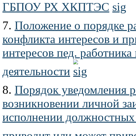
ГБПОУ РХ ХКПТЭС
7.
Положение о порядке р
конфликта интересов и п
интересов пед. работника
деятельности
8.
Порядок уведомления р
возникновении личной за
исполнении должностных 
приводит или может прив