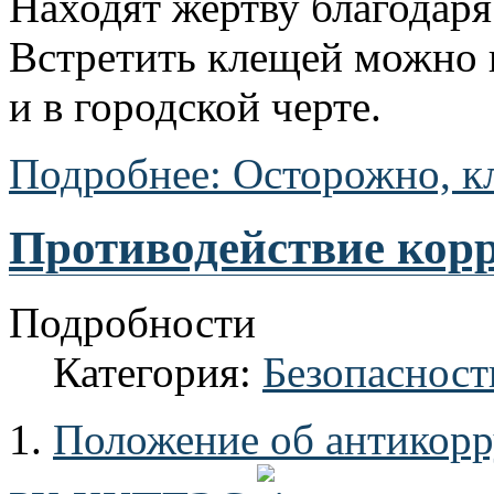
Находят жертву благодар
Встретить клещей можно н
и в городской черте.
Подробнее: Осторожно, к
Противодействие кор
Подробности
Категория:
Безопасност
1.
Положение об антикор