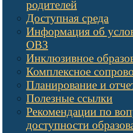
родителей
Доступная среда
Информация об услов
ОВЗ
Инклюзивное образов
Комплексное сопров
Планирование и отче
Полезные ссылки
Рекомендации по воп
доступности образов