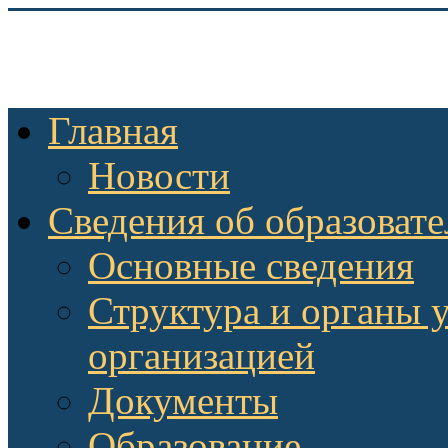
Главная
Новости
Сведения об образоват
Основные сведения
Структура и органы 
организацией
Документы
Образование