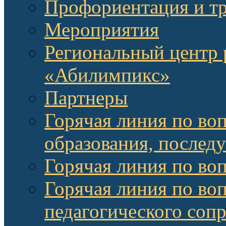
Профориентация и т
Мероприятия
Региональный центр 
«Абилимпикс»
Партнеры
Горячая линия по во
образования, послед
Горячая линия по во
Горячая линия по во
педагогического соп