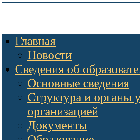
Главная
Новости
Сведения об образоват
Основные сведения
Структура и органы 
организацией
Документы
Образование