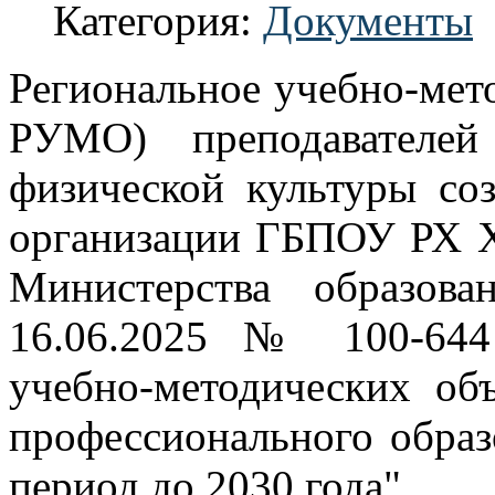
Категория:
Документы
Региональное учебно-мето
РУМО) преподавателе
физической культуры соз
организации ГБПОУ РХ 
Министерства образов
16.06.2025 № 100-644
учебно-методических об
профессионального образ
период до 2030 года".