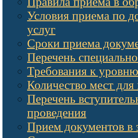
Правила приема в об
Условия приема по д
услуг
Сроки приема докум
Перечень специально
Требования к уровню
Количество мест для
Перечень вступитель
проведения
Прием документов в 