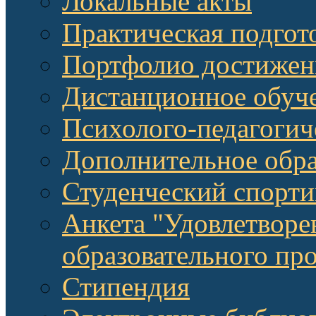
Локальные акты
Практическая подгот
Портфолио достижен
Дистанционное обуч
Психолого-педагоги
Дополнительное обра
Студенческий спорт
Анкета "Удовлетворе
образовательного п
Стипендия