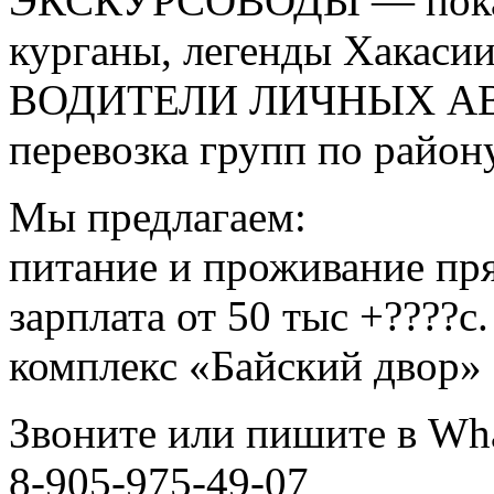
ЭКСКУРСОВОДЫ — показы
курганы, легенды Хакаси
ВОДИТЕЛИ ЛИЧНЫХ АВТ
перевозка групп по район
Мы предлагаем:
питание и проживание прям
зарплата от 50 тыс +????
комплекс «Байский двор»
Звоните или пишите в Wha
8-905-975-49-07