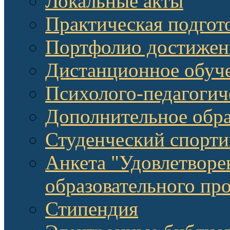
Локальные акты
Практическая подгот
Портфолио достижен
Дистанционное обуч
Психолого-педагоги
Дополнительное обра
Студенческий спорт
Анкета "Удовлетворе
образовательного п
Стипендия