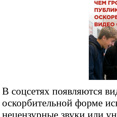
В соцсетях появляются ви
оскорбительной форме исп
нецензурные звуки или ун