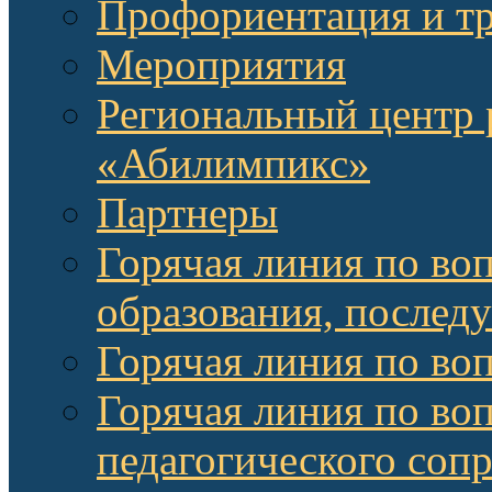
Профориентация и т
Мероприятия
Региональный центр 
«Абилимпикс»
Партнеры
Горячая линия по во
образования, послед
Горячая линия по во
Горячая линия по во
педагогического соп