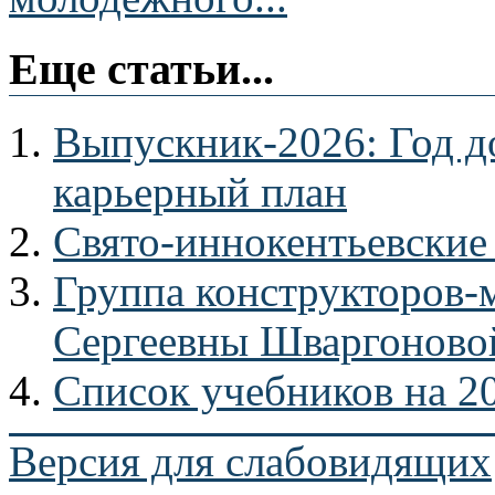
Еще статьи...
Выпускник-2026: Год до
карьерный план
Свято-иннокентьевские
Группа конструкторов-м
Сергеевны Шваргоново
Список учебников на 20
Версия для слабовидящих