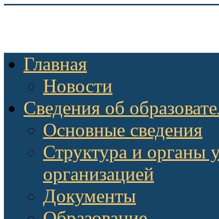
Главная
Новости
Сведения об образоват
Основные сведения
Структура и органы 
организацией
Документы
Образование