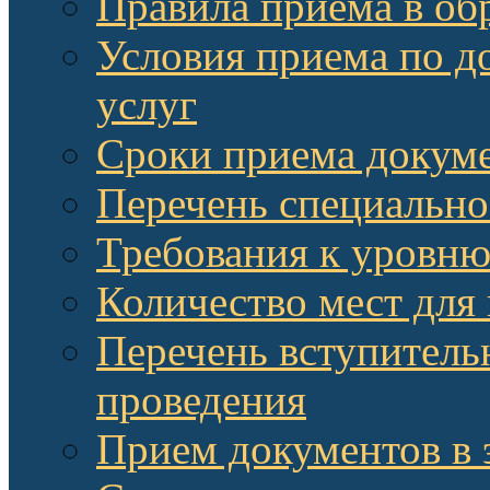
Правила приема в об
Условия приема по д
услуг
Сроки приема докум
Перечень специально
Требования к уровню
Количество мест для
Перечень вступитель
проведения
Прием документов в 