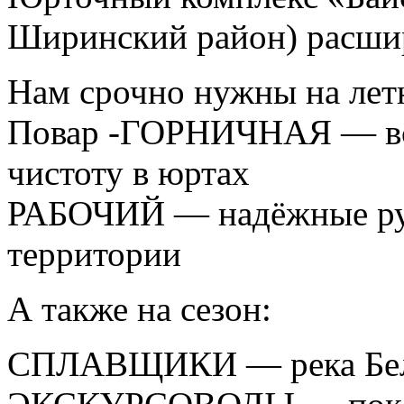
Ширинский район) расшир
Нам срочно нужны на лет
Повар -ГОРНИЧНАЯ — встр
чистоту в юртах
РАБОЧИЙ — надёжные рук
территории
А также на сезон:
СПЛАВЩИКИ — река Белы