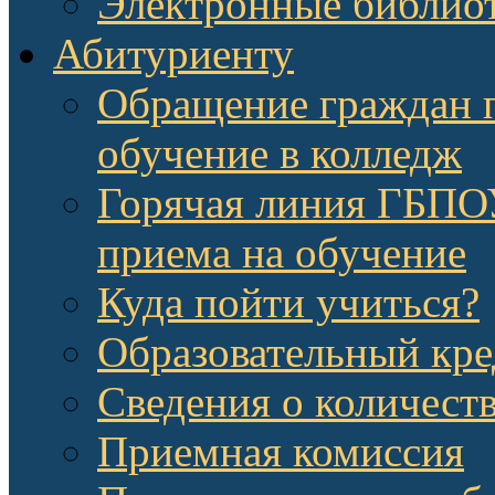
Электронные библио
Абитуриенту
Обращение граждан п
обучение в колледж
Горячая линия ГБП
приема на обучение
Куда пойти учиться?
Образовательный кре
Сведения о количест
Приемная комиссия